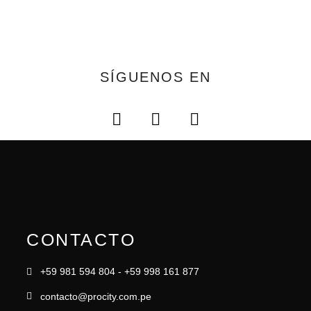
SÍGUENOS EN
CONTACTO
+59 981 594 804 - +59 998 161 877
contacto@procity.com.pe