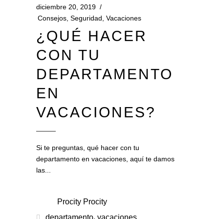
diciembre 20, 2019
Consejos
,
Seguridad
,
Vacaciones
¿QUÉ HACER
CON TU
DEPARTAMENTO
EN
VACACIONES?
Si te preguntas, qué hacer con tu
departamento en vacaciones, aquí te damos
las
Procity Procity
,
departamento
vacaciones