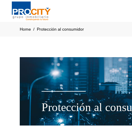
Home
/
Protección al consumidor
Protección al cons