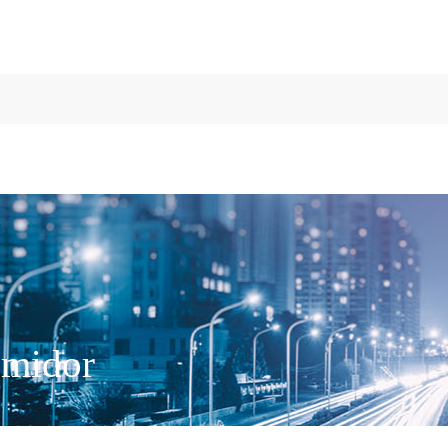
umidor