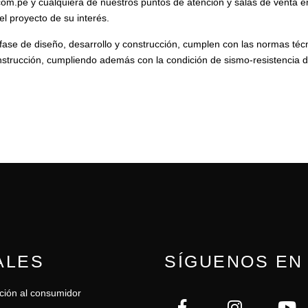
.com.pe y cualquiera de nuestros puntos de atención y salas de venta en
el proyecto de su interés.
fase de diseño, desarrollo y construcción, cumplen con las normas téc
onstrucción, cumpliendo además con la condición de sismo-resistencia 
ALES
SÍGUENOS EN
ción al consumidor