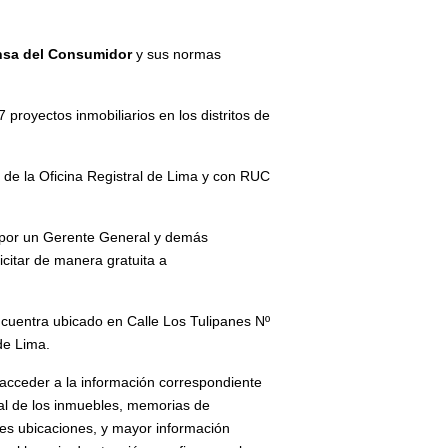
nsa del Consumidor
y sus normas
proyectos inmobiliarios en los distritos de
 de la Oficina Registral de Lima y con RUC
a por un Gerente General y demás
citar de manera gratuita a
ncuentra ubicado en Calle Los Tulipanes Nº
de Lima.
 acceder a la información correspondiente
eral de los inmuebles, memorias de
es ubicaciones, y mayor información