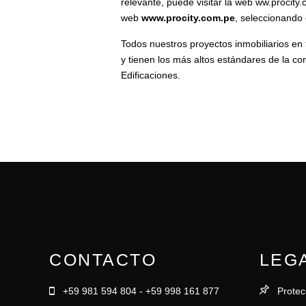
relevante, puede visitar la web ww.procity
web
www.procity.com.pe
, seleccionando 
Todos nuestros proyectos inmobiliarios en 
y tienen los más altos estándares de la c
Edificaciones.
CONTACTO
LEG
+59 981 594 804 - +59 998 161 877
Protec