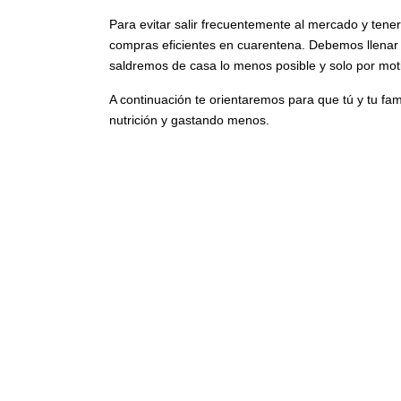
Para evitar salir frecuentemente al mercado y ten
compras eficientes en cuarentena. Debemos llenar 
saldremos de casa lo menos posible y solo por mot
A continuación te orientaremos para que tú y tu fa
nutrición y gastando menos.