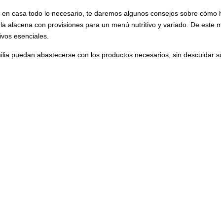
er en casa todo lo necesario, te daremos algunos consejos sobre cómo 
la alacena con provisiones para un menú nutritivo y variado. De este
ivos esenciales.
milia puedan abastecerse con los productos necesarios, sin descuidar s