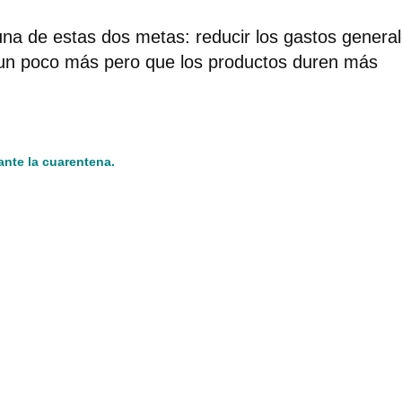
r una de estas dos metas: reducir los gastos genera
un poco más pero que los productos duren más
ante la cuarentena
.