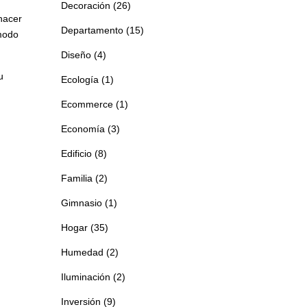
Decoración
(26)
hacer
Departamento
(15)
 modo
Diseño
(4)
u
Ecología
(1)
Ecommerce
(1)
Economía
(3)
Edificio
(8)
Familia
(2)
Gimnasio
(1)
Hogar
(35)
Humedad
(2)
Iluminación
(2)
Inversión
(9)