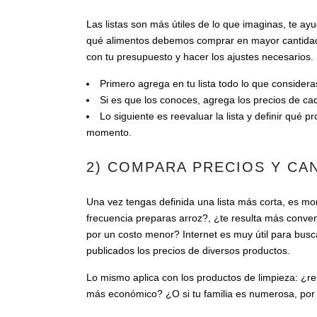
Las listas son más útiles de lo que imaginas, te a
qué alimentos debemos comprar en mayor cantidad 
con tu presupuesto y hacer los ajustes necesarios.
Primero agrega en tu lista todo lo que consider
Si es que los conoces, agrega los precios de ca
Lo siguiente es reevaluar la lista y definir qu
momento.
2) COMPARA PRECIOS Y CA
Una vez tengas definida una lista más corta, es m
frecuencia preparas arroz?, ¿te resulta más conve
por un costo menor? Internet es muy útil para bus
publicados los precios de diversos productos.
Lo mismo aplica con los productos de limpieza: ¿r
más económico? ¿O si tu familia es numerosa, po