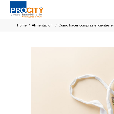
Home
/
Alimentación
/
Cómo hacer compras eficientes e