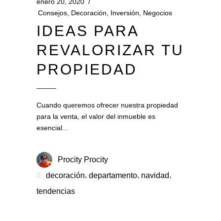
enero 20, 2020
Consejos
,
Decoración
,
Inversión
,
Negocios
IDEAS PARA
REVALORIZAR TU
PROPIEDAD
Cuando queremos ofrecer nuestra propiedad
para la venta, el valor del inmueble es
esencial
Procity Procity
,
,
,
decoración
departamento
navidad
tendencias