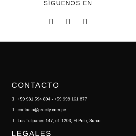
SÍGUENOS EN
CONTACTO
+59 981 594 804 - +59 998 161 877
contacto@procity.com.pe
Los Tulipanes 147, of. 1203, El Polo, Surco
LEGALES