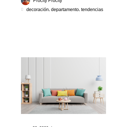
Procity Procity
,
,
decoración
departamento
tendencias