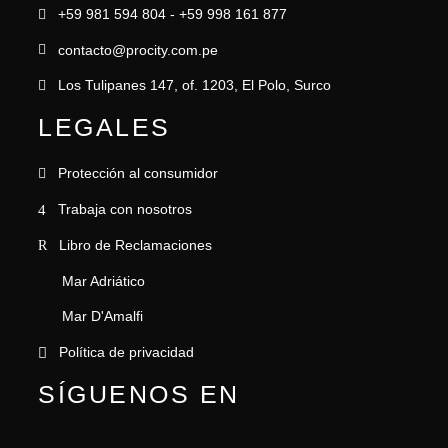
+59 981 594 804 - +59 998 161 877
contacto@procity.com.pe
Los Tulipanes 147, of. 1203, El Polo, Surco
LEGALES
Protección al consumidor
Trabaja con nosotros
Libro de Reclamaciones
Mar Adriático
Mar D'Amalfi
Política de privacidad
SÍGUENOS EN