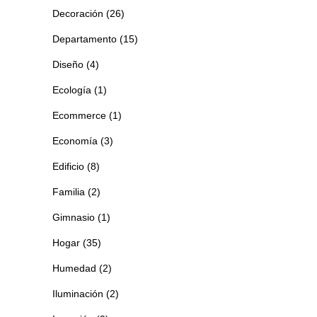
Decoración
(26)
Departamento
(15)
Diseño
(4)
Ecología
(1)
Ecommerce
(1)
Economía
(3)
Edificio
(8)
Familia
(2)
Gimnasio
(1)
Hogar
(35)
Humedad
(2)
Iluminación
(2)