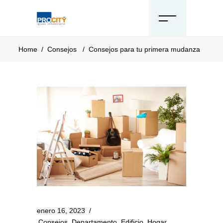
Home
/
Consejos
/
Consejos para tu primera mudanza
enero 16, 2023
Consejos
,
Departamento
,
Edificio
,
Hogar
,